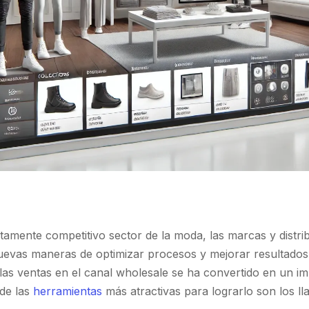
ltamente competitivo sector de la moda, las marcas y distr
evas maneras de optimizar procesos y mejorar resultados.
de las ventas en el canal wholesale se ha convertido en un i
 de las
herramientas
más atractivas para lograrlo son los