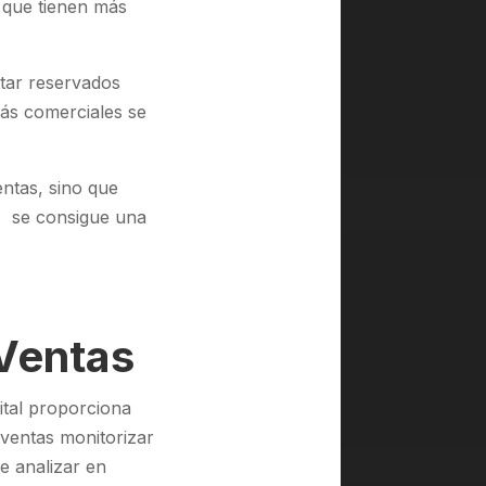
 que tienen más
star reservados
más comerciales se
entas, sino que
a, se consigue una
 Ventas
ital proporciona
 ventas monitorizar
te analizar en