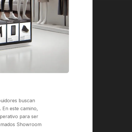
ibuidores buscan
 En este camino,
mperativo para ser
 llamados Showroom