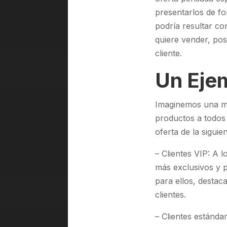
presentarlos de fo
podría resultar co
quiere vender, pos
cliente.
Un Eje
Imaginemos una ma
productos a todos 
oferta de la sigui
– Clientes VIP: A 
más exclusivos y 
para ellos, destac
clientes.
– Clientes estánda