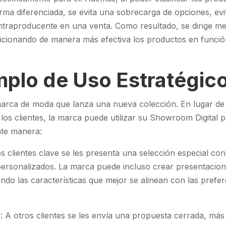
rma diferenciada, se evita una sobrecarga de opciones, ev
ntraproducente en una venta. Como resultado, se dirige me
icionando de manera más efectiva los productos en función 
mplo de Uso Estratégic
rca de moda que lanza una nueva colección. En lugar de 
los clientes, la marca puede utilizar su Showroom Digital 
ente manera:
los clientes clave se les presenta una selección especial co
personalizados. La marca puede incluso crear presentacion
ando las características que mejor se alinean con las prefe
r: A otros clientes se les envía una propuesta cerrada, más