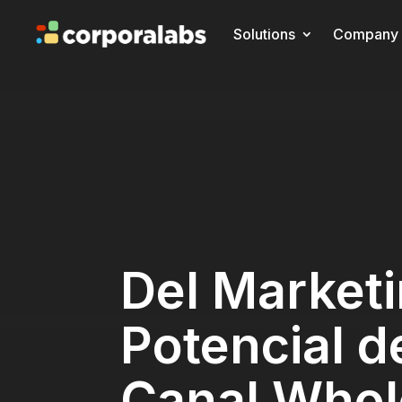
Solutions
Company
Del Marketin
Potencial d
Canal Whol