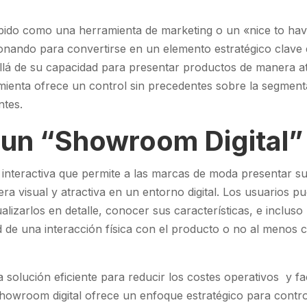
cibido como una herramienta de marketing o un «nice to h
cionando para convertirse en un elemento estratégico clave 
llá de su capacidad para presentar productos de manera at
mienta ofrece un control sin precedentes sobre la segmenta
entes.
 un “Showroom Digital”
interactiva que permite a las marcas de moda presentar su
a visual y atractiva en un entorno digital. Los usuarios 
alizarlos en detalle, conocer sus características, e incluso 
 de una interacción física con el producto o no al menos 
solución eficiente para reducir los costes operativos y faci
 showroom digital ofrece un enfoque estratégico para contr