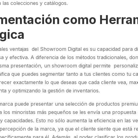
 las colecciones y catálogos.
mentación como Herra
gica
ales ventajas del Showroom Digital es su capacidad para diri
 y efectiva. A diferencia de los métodos tradicionales, don
isma presentación, un showroom digital permite personaliz
ignifica que puedes segmentar tanto a tus clientes como tu c
recer exactamente lo que deseas que cada cliente vea, ma
nta y optimizando la gestión de inventarios.
marca puede presentar una selección de productos premium
 a los minoristas más pequeños se les envía una propuesta
y capacidades. Esto no sólo aumenta la eficiencia en las ve
percepción de la marca, ya que el cliente siente que está r
ecíficamente para él. Además, al poder clasificar los prod