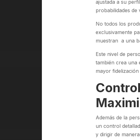
ajustada a su per
probabilidades de 
No todos los produ
exclusivamente par
muestran a una ba
Este nivel de pers
también crea una e
mayor fidelización
Control
Maximi
Además de la perso
un control detalla
y dirigir de maner