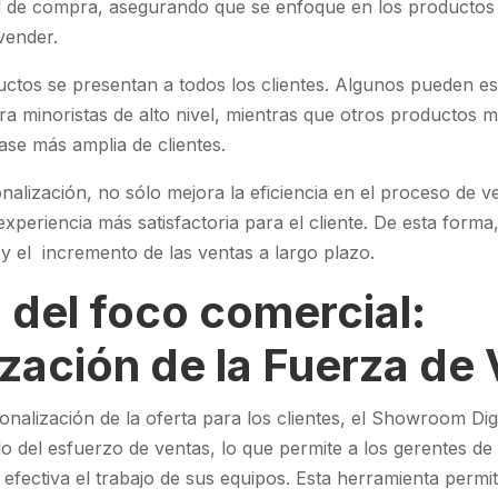
fil de compra, asegurando que se enfoque en los productos
vender.
ctos se presentan a todos los clientes. Algunos pueden e
a minoristas de alto nivel, mientras que otros productos 
se más amplia de clientes.
onalización, no sólo mejora la eficiencia en el proceso de v
xperiencia más satisfactoria para el cliente. De esta form
 y el incremento de las ventas a largo plazo.
 del foco comercial:
zación de la Fuerza de
nalización de la oferta para los clientes, el Showroom Dig
do del esfuerzo de ventas, lo que permite a los gerentes de
a efectiva el trabajo de sus equipos. Esta herramienta permi