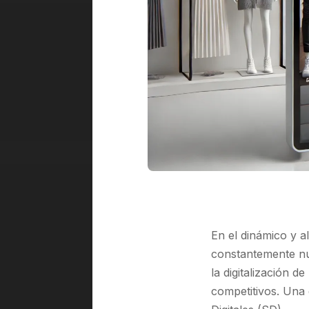
En el dinámico y a
constantemente nu
la digitalización 
competitivos. Una