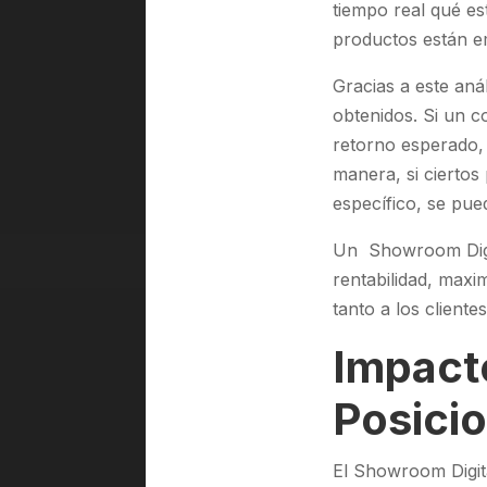
tiempo real qué es
productos están e
Gracias a este anál
obtenidos. Si un c
retorno esperado, 
manera, si cierto
específico, se pue
Un Showroom Digita
rentabilidad, maxi
tanto a los client
Impacto
Posici
El Showroom Digita