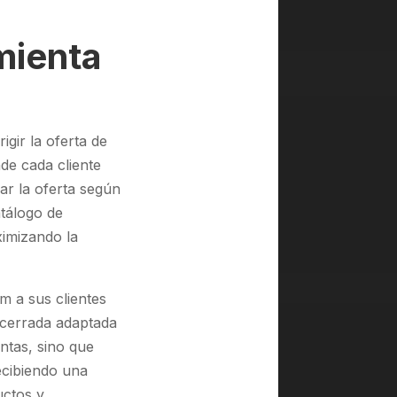
mienta
gir la oferta de
de cada cliente
ar la oferta según
atálogo de
ximizando la
 a sus clientes
 cerrada adaptada
ntas, sino que
ecibiendo una
uctos y