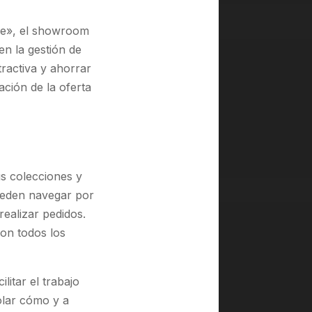
ave», el showroom
en la gestión de
ractiva y ahorrar
ción de la oferta
s colecciones y
pueden navegar por
realizar pedidos.
con todos los
litar el trabajo
olar cómo y a