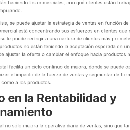
tán haciendo los comerciales, con qué clientes están traba
mpujando.
isis, se puede ajustar la estrategia de ventas en función de
omercial está concentrando sus esfuerzos en clientes que 
se le puede redirigir a una cartera de clientes más promete
s productos no están teniendo la aceptación esperada en u
de ajustar la oferta o cambiar el enfoque hacia productos
l facilita un ciclo continuo de mejora, donde se puede op
mizar el impacto de la fuerza de ventas y segmentar de for
es como a los productos.
 en la Rentabilidad y
onamiento
l no sólo mejora la operativa diaria de ventas, sino que ta