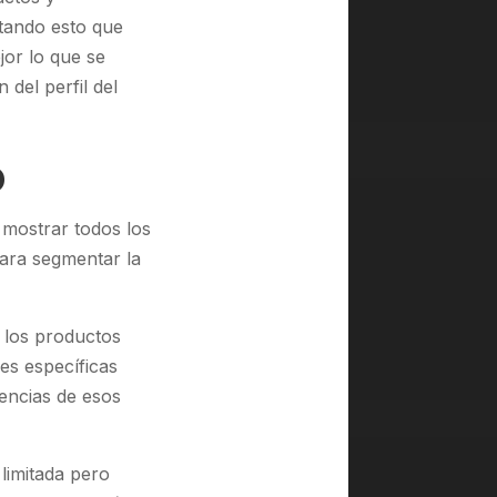
itando esto que
jor lo que se
del perfil del
o
mostrar todos los
para segmentar la
n los productos
es específicas
rencias de esos
 limitada pero