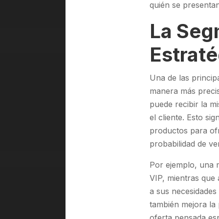
quién se presentan
La Seg
Estraté
Una de las princip
manera más precisa
puede recibir la m
el cliente. Esto s
productos para of
probabilidad de ve
Por ejemplo, una 
VIP, mientras que
a sus necesidades 
también mejora la 
oferta pensada esp