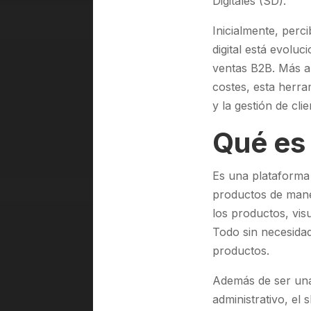
Digitales (SD).
Inicialmente, per
digital está evolu
ventas B2B. Más a
costes, esta herra
y la gestión de cli
Qué es
Es una plataforma 
productos de maner
los productos, visu
Todo sin necesidad
productos.
Además de ser una 
administrativo, el