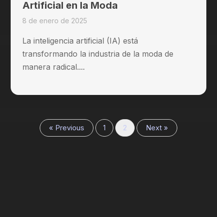
Artificial en la Moda
8 de enero de 2025
La inteligencia artificial (IA) está
transformando la industria de la moda de
manera radical....
« Previous
1
2
Next »