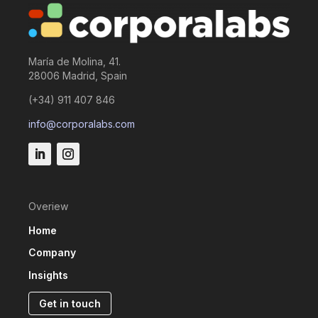
María de Molina, 41.
28006 Madrid, Spain
(+34) 911 407 846
info@corporalabs.com
Overiew
Home
Company
Insights
Get in touch